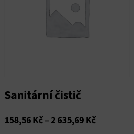
Sanitární čistič
Rozpětí
158,56
Kč
–
2 635,69
Kč
cen: