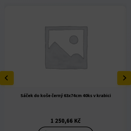
Sáček do koše černý 63x74cm 40ks v krabici
1 250,66
Kč