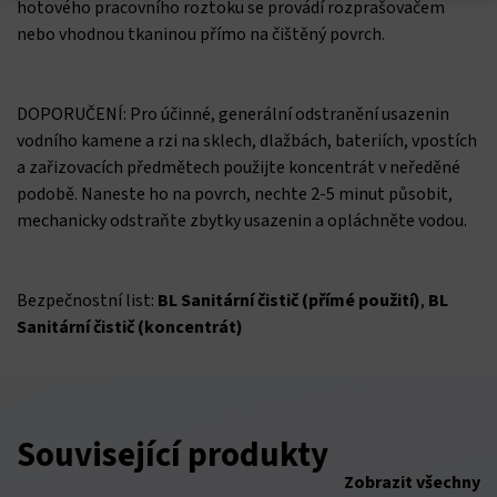
hotového pracovního roztoku se provádí rozprašovačem
nebo vhodnou tkaninou přímo na čištěný povrch.
DOPORUČENÍ: Pro účinné, generální odstranění usazenin
vodního kamene a rzi na sklech, dlažbách, bateriích, vpostích
a zařizovacích předmětech použijte koncentrát v neředěné
podobě. Naneste ho na povrch, nechte 2-5 minut působit,
mechanicky odstraňte zbytky usazenin a opláchněte vodou.
Bezpečnostní list:
BL Sanitární čistič (přímé použití)
,
BL
Sanitární čistič (koncentrát)
Související produkty
Zobrazit všechny