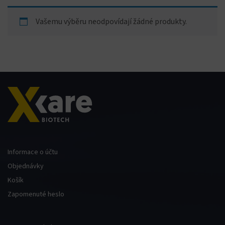
Vašemu výběru neodpovídají žádné produkty.
Informace o účtu
Objednávky
Košík
Zapomenuté heslo