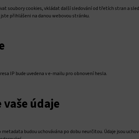
 soubory cookies, vkládat další sledování od třetích stran a sle
jste přihlášeni na danou webovou stránku.
e
resa IP bude uvedena v e-mailu pro obnovení hesla.
 vaše údaje
 metadata budou uchovávána po dobu neurčitou. Údaje jsou ucho