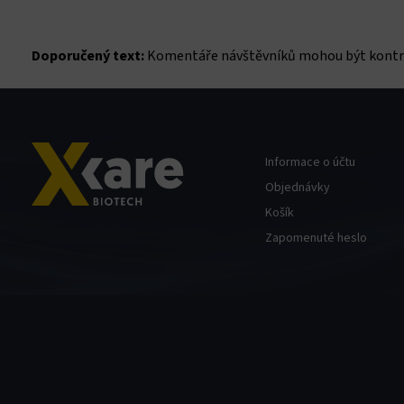
Doporučený text:
Komentáře návštěvníků mohou být kontro
Informace o účtu
Objednávky
Košík
Zapomenuté heslo
l