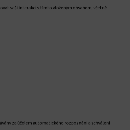
dovat vaši interakci s tímto vloženým obsahem, včetně
vávány za účelem automatického rozpoznání a schválení