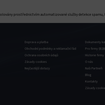
lovány prostřednictvím automatizované služby detekce spamu, kt
Doprava a platba
Dokumenty ke
Obchodní podmínky a reklamační řád
Pro firmy (B2B
Ochrana osobních údajů
Historie firmy
Zásady cookies
O nás
Nejčastější dotazy
Naši Partneři
Blog
Kontakty
Zásady cookie