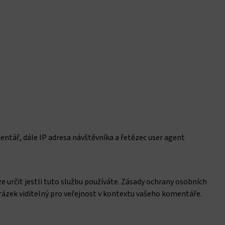
ntář, dále IP adresa návštěvníka a řetězec user agent
 určit jestli tuto službu používáte. Zásady ochrany osobních
brázek viditelný pro veřejnost v kontextu vašeho komentáře.