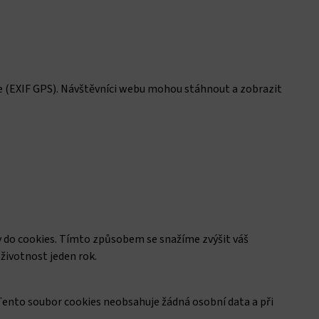
e (EXIF GPS). Návštěvníci webu mohou stáhnout a zobrazit
y do cookies. Tímto způsobem se snažíme zvýšit váš
životnost jeden rok.
 Tento soubor cookies neobsahuje žádná osobní data a při