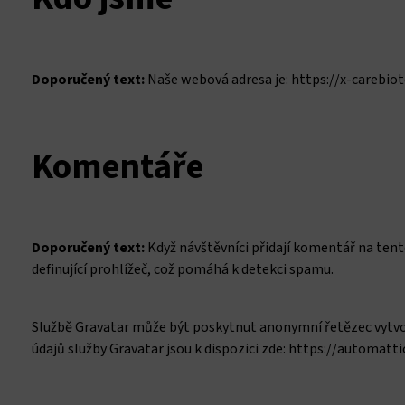
Doporučený text:
Naše webová adresa je: https://x-carebiot
Komentáře
Doporučený text:
Když návštěvníci přidají komentář na ten
definující prohlížeč, což pomáhá k detekci spamu.
Službě Gravatar může být poskytnut anonymní řetězec vytvoře
údajů služby Gravatar jsou k dispozici zde: https://automatt