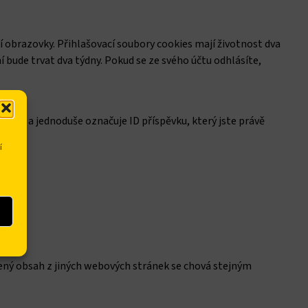
í obrazovky. Přihlašovací soubory cookies mají životnost dva
 bude trvat dva týdny. Pokud se ze svého účtu odhlásíte,
data a jednoduše označuje ID příspěvku, který jste právě
í
žený obsah z jiných webových stránek se chová stejným