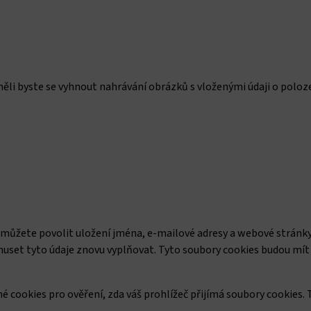
li byste se vyhnout nahrávání obrázků s vloženými údaji o poloz
můžete povolit uložení jména, e-mailové adresy a webové stránk
set tyto údaje znovu vyplňovat. Tyto soubory cookies budou mít 
é cookies pro ověření, zda váš prohlížeč přijímá soubory cookies.