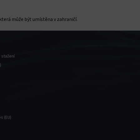
erá může být umístěna v zahraničí.
 stažení
)
s (EU)