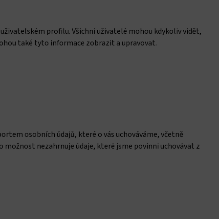
uživatelském profilu. Všichni uživatelé mohou kdykoliv vidět,
ohou také tyto informace zobrazit a upravovat.
portem osobních údajů, které o vás uchováváme, včetně
to možnost nezahrnuje údaje, které jsme povinni uchovávat z