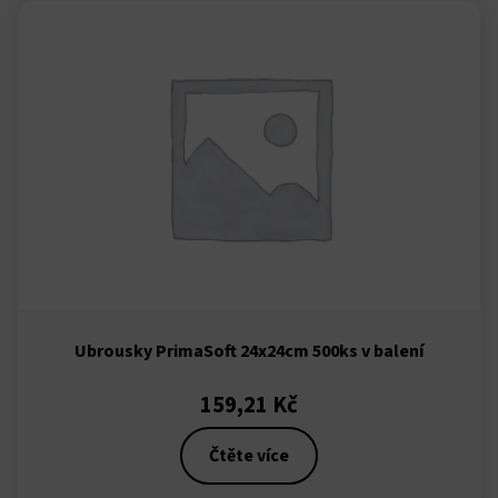
Ubrousky PrimaSoft 24x24cm 500ks v balení
159,21
Kč
Čtěte více