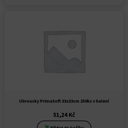
Ubrousky PrimaSoft 33x33cm 250ks v balení
51,24
Kč
Přidat do košíku