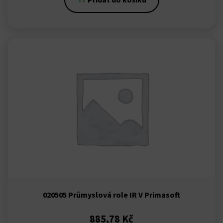
020505 Průmyslová role IR V Primasoft
885,78
Kč