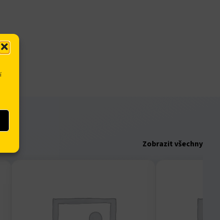
í
Zobrazit všechny