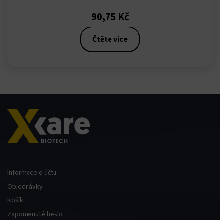
90,75
Kč
Čtěte více
Informace o účtu
Objednávky
Košík
Zapomenuté heslo