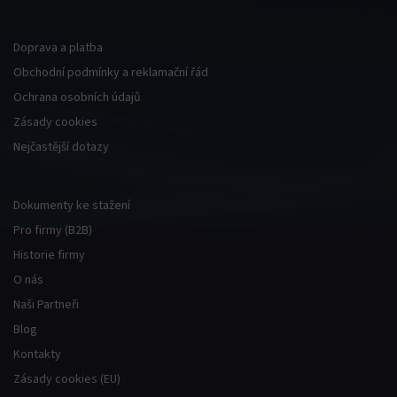
Doprava a platba
Obchodní podmínky a reklamační řád
Ochrana osobních údajů
Zásady cookies
Nejčastější dotazy
l
Dokumenty ke stažení
Pro firmy (B2B)
Historie firmy
O nás
Naši Partneři
l
Blog
Kontakty
Zásady cookies (EU)