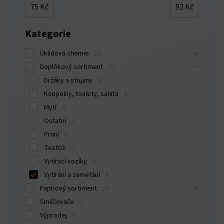
75 Kč
92 Kč
Kategorie
Úklidová chemie
16
Doplňkový sortiment
20
Držáky a stojany
0
Koupelny, toalety, sanita
0
Mytí
4
Ostatní
2
Praní
0
Test03
0
Vytírací vozíky
0
Vytírání a zametání
4
Papírový sortiment
16
Směšovače
0
Výprodej
0