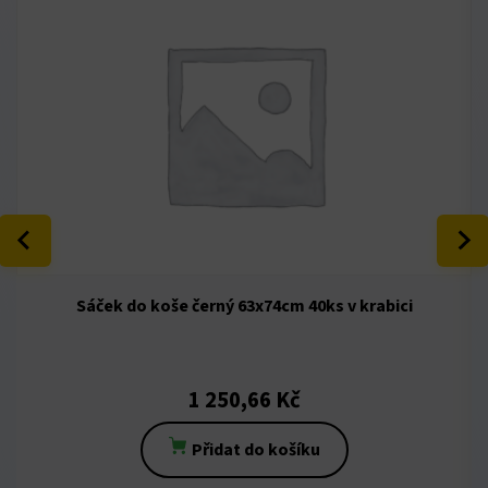
Hacklink panel
Masal Oku
Hacklink
Hacklink panel
Hacklink panel
Sáček do koše černý 63x74cm 40ks v krabici
Hacklink panel
Hacklink
1 250,66
Kč
Hacklink
Přidat do košíku
Hacklink