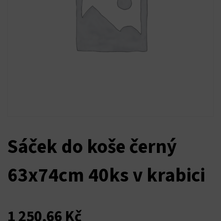
Sáček do koše černý
63x74cm 40ks v krabici
1 250,66
Kč