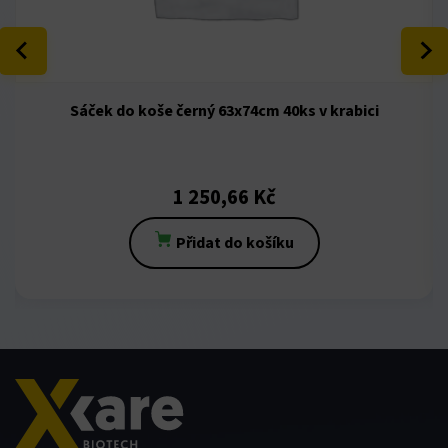
Sáček do koše černý 63x74cm 40ks v krabici
1 250,66
Kč
Přidat do košíku