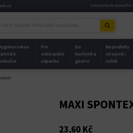
ech.cz
Dokumenty ke stažení
Pro 
Hygiena rukou
Pro
Do
Na podlahy
šetrná k
odstranění
kuchyně a
strojově i
pokožce
zápachu
gastro
ručně
nádobí
MAXI SPONTEX
23,60
Kč