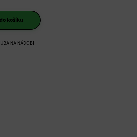
 do košíku
OUBA NA NÁDOBÍ